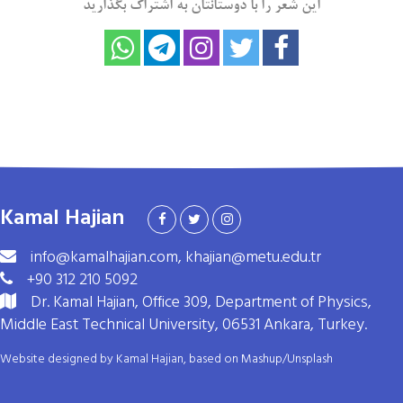
این شعر را با دوستانتان به اشتراک بگذارید
Kamal Hajian
info@kamalhajian.com, khajian@metu.edu.tr
+90 312 210 5092
Dr. Kamal Hajian, Office 309, Department of Physics,
Middle East Technical University, 06531 Ankara, Turkey.
Website designed by Kamal Hajian, based on
Mashup
/
Unsplash