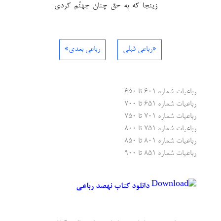
زینجا که به حق چنان جهنّم کردی
«رباعی قبلی
رباعی بعدی»
رباعیات شماره ۶۰۱ تا ۶۵۰
رباعیات شماره ۶۵۱ تا ۷۰۰
رباعیات شماره ۷۰۱ تا ۷۵۰
رباعیات شماره ۷۵۱ تا ۸۰۰
رباعیات شماره ۸۰۱ تا ۸۵۰
رباعیات شماره ۸۵۱ تا ۹۰۰
دانلود کتاب نهصد رباعی