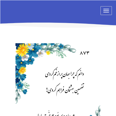
Toggle
navigation