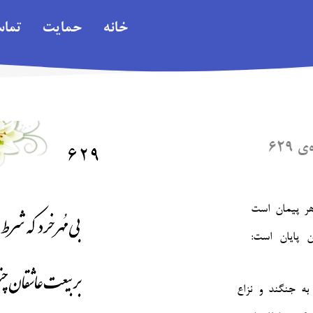
خانه
حمایت
تما
۶۲۹
ر پیمان است
به جنگند و نزاع