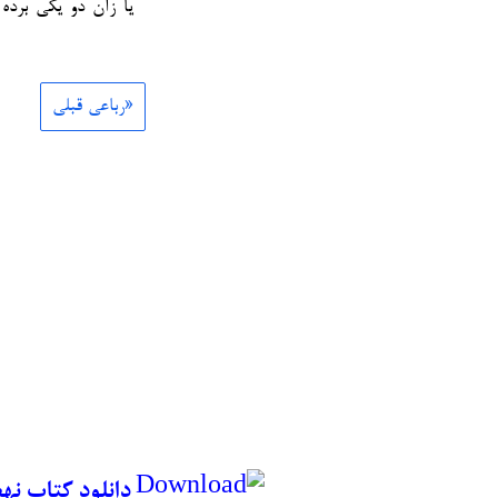
یا زآن دو یکی برد
«رباعی قبلی
دانلود کتاب نه