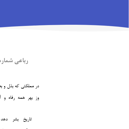
رباعی شماره‌ی 
در مملکتی که بذل و 
تاریخ بشر دهد 