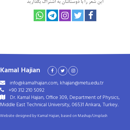
این شعر را با دوستانتان به اشتراک بگذارید
Kamal Hajian
info@kamalhajian.com, khajian@metu.edu.tr
+90 312 210 5092
Dr. Kamal Hajian, Office 309, Department of Physics,
Middle East Technical University, 06531 Ankara, Turkey.
Website designed by Kamal Hajian, based on
Mashup
/
Unsplash