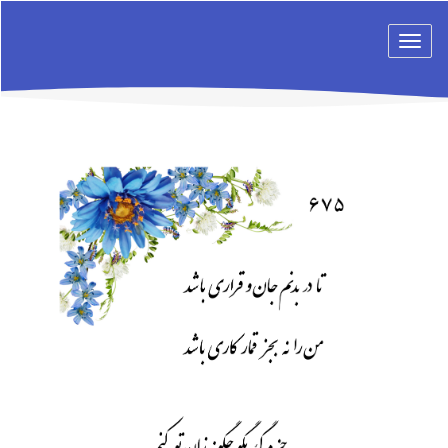
Toggle
navigation