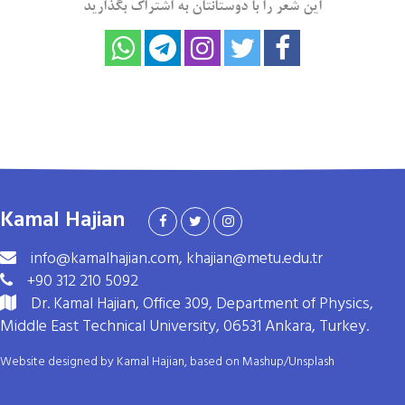
این شعر را با دوستانتان به اشتراک بگذارید
Kamal Hajian
info@kamalhajian.com, khajian@metu.edu.tr
+90 312 210 5092
Dr. Kamal Hajian, Office 309, Department of Physics,
Middle East Technical University, 06531 Ankara, Turkey.
Website designed by Kamal Hajian, based on
Mashup
/
Unsplash