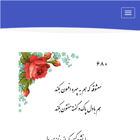
Toggle
navigation