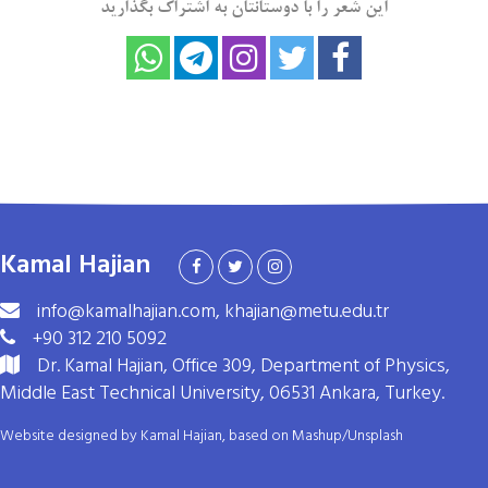
این شعر را با دوستانتان به اشتراک بگذارید
Kamal Hajian
info@kamalhajian.com, khajian@metu.edu.tr
+90 312 210 5092
Dr. Kamal Hajian, Office 309, Department of Physics,
Middle East Technical University, 06531 Ankara, Turkey.
Website designed by Kamal Hajian, based on
Mashup
/
Unsplash