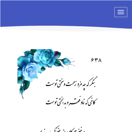
Toggle
navigation