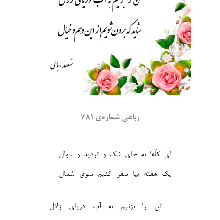
رباعی شماره‌ی ۷۸۱
ای کلّه! به جای شک و تردید و سوال
تن را بزنیم به آب دریای زلال