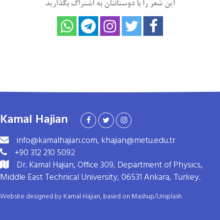
این شعر را با دوستانتان به اشتراک بگذارید
Kamal Hajian
info@kamalhajian.com, khajian@metu.edu.tr
+90 312 210 5092
Dr. Kamal Hajian, Office 309, Department of Physics,
Middle East Technical University, 06531 Ankara, Turkey.
Website designed by Kamal Hajian, based on
Mashup
/
Unsplash