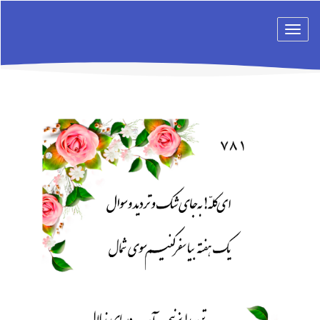
Toggle
navigation