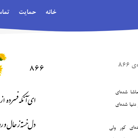
خانه
حمایت
تما
۸۶۶
اشا شده‌ای
نیا شده‌ای‎
ه‌ای کور ولی