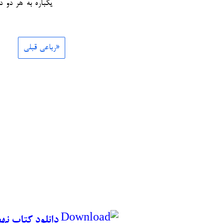
یکباره به هر دو د
«رباعی قبلی
دانلود کتاب نه