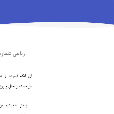
رباعی شماره‌ی 
ای آنکه فسرده از تم
دل‌خسته ز حال و روز د
پندار همیشه بود