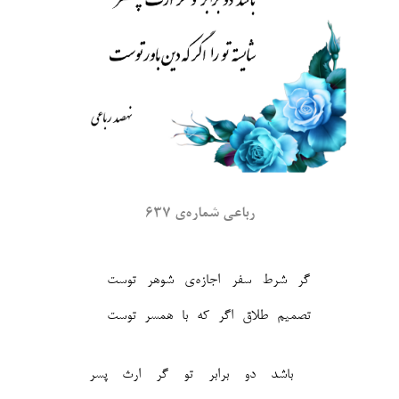
رباعی شماره‌ی ۶۳۷
گر شرط سفر اجازه‌ی شوهر توست
تصمیم طلاق اگر که با همسر توست
باشد دو برابر تو گر ارث پسر