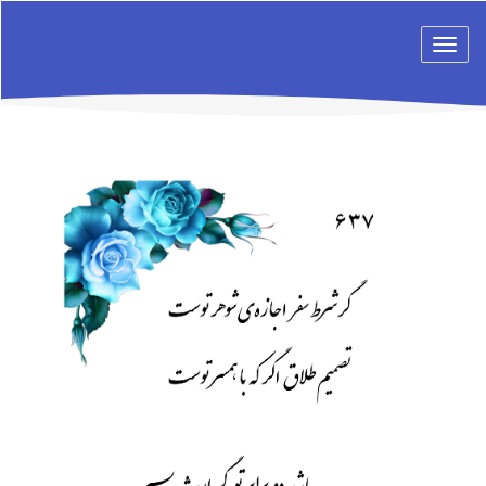
Toggle
navigation