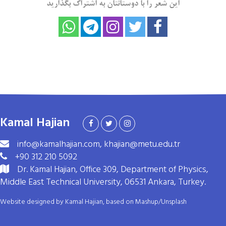
این شعر را با دوستانتان به اشتراک بگذارید
Kamal Hajian
info@kamalhajian.com, khajian@metu.edu.tr
+90 312 210 5092
Dr. Kamal Hajian, Office 309, Department of Physics,
Middle East Technical University, 06531 Ankara, Turkey.
Website designed by Kamal Hajian, based on
Mashup
/
Unsplash