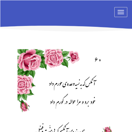
Toggle
navigation