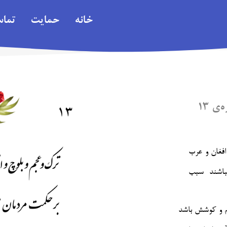
خانه
حمایت
تما
ی ۱۳
افغان و عرب
باشند سبب
لم و کوشش باشد