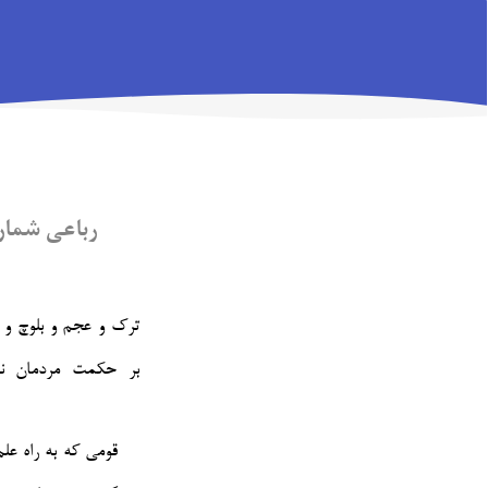
رباعی شماره‌
ترک و عجم و بلوچ و 
بر حکمت مردمان ن
قومی که به راه ع