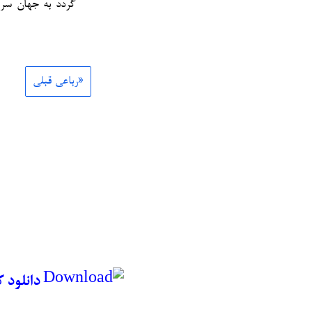
گردد به جهان سر
«رباعی قبلی
دانلود 