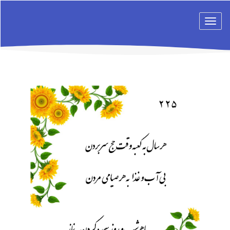
Toggle
navigation