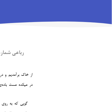
رباعی شماره‌ی 
از خاک برآمدیم و د
در میکده مست باده‌ی
گویی که به روی 