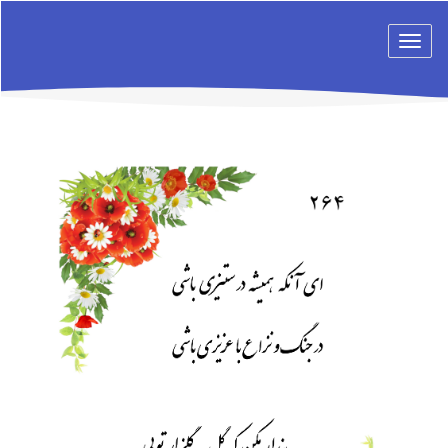
Toggle
navigation