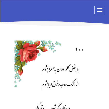
Toggle
navigation