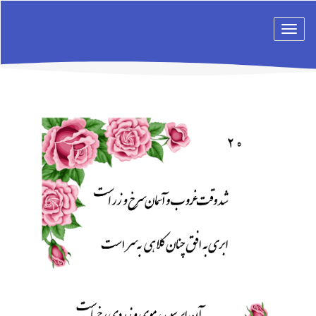
Toggle
navigation