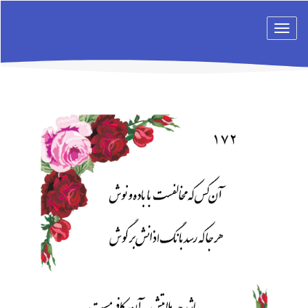
Toggle
navigation