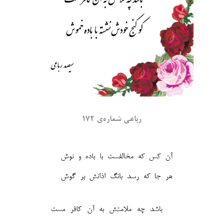
رباعی شماره‌ی ۱۷۲
آن کس که مخالفست با باده و نوش
هر جا که رسد بانگ اذانش بر گوش‎
باشد چه ملامتش به آن کافر مست