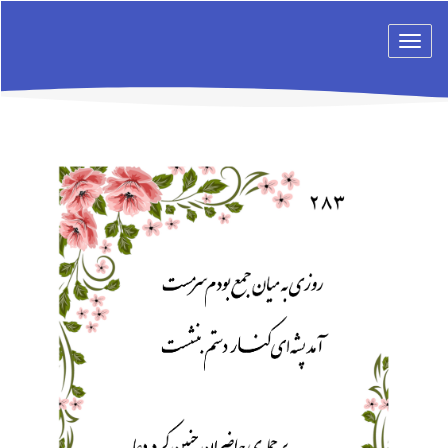
Toggle
navigation