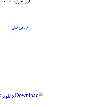
آواز بخوان، که ما
«رباعی قبلی
دانلود 