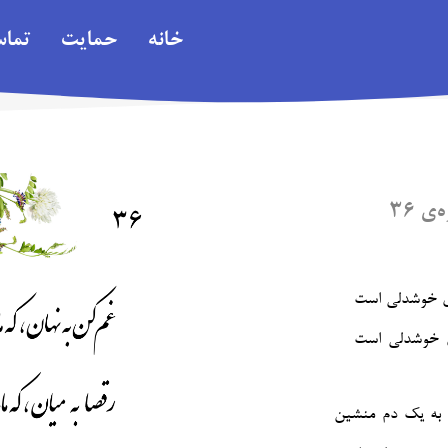
خانه
حمایت
تما
ی ۳۶
‌ی خوشدلی است
‌ی خوشدلی است
 به یک دم منشین