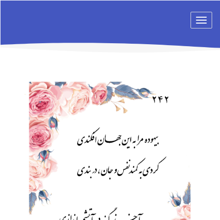
Toggle
navigation