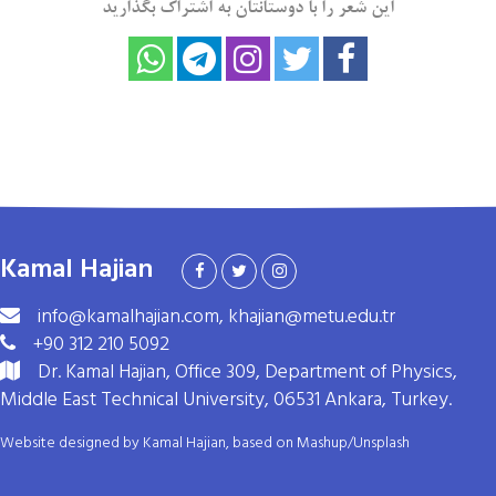
این شعر را با دوستانتان به اشتراک بگذارید
Kamal Hajian
info@kamalhajian.com, khajian@metu.edu.tr
+90 312 210 5092
Dr. Kamal Hajian, Office 309, Department of Physics,
Middle East Technical University, 06531 Ankara, Turkey.
Website designed by Kamal Hajian, based on
Mashup
/
Unsplash