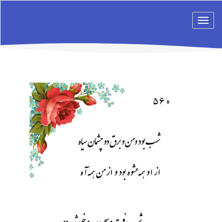
Toggle
navigation