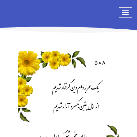
Toggle
navigation