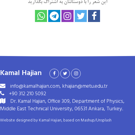
این شعر را با دوستانتان به اشتراک بگذارید
Kamal Hajian
info@kamalhajian.com, khajian@metu.edu.tr
+90 312 210 5092
Dr. Kamal Hajian, Office 309, Department of Physics,
Middle East Technical University, 06531 Ankara, Turkey.
Website designed by Kamal Hajian, based on
Mashup
/
Unsplash