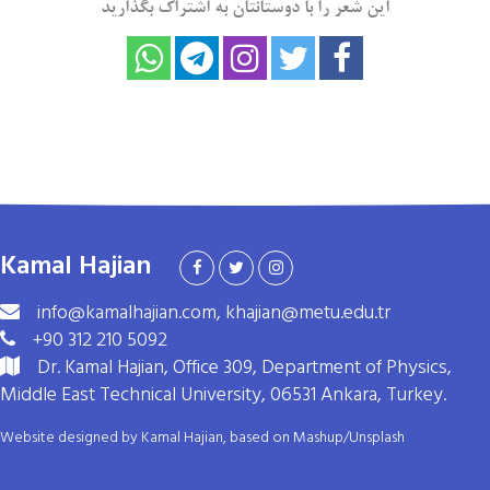
این شعر را با دوستانتان به اشتراک بگذارید
Kamal Hajian
info@kamalhajian.com, khajian@metu.edu.tr
+90 312 210 5092
Dr. Kamal Hajian, Office 309, Department of Physics,
Middle East Technical University, 06531 Ankara, Turkey.
Website designed by Kamal Hajian, based on
Mashup
/
Unsplash