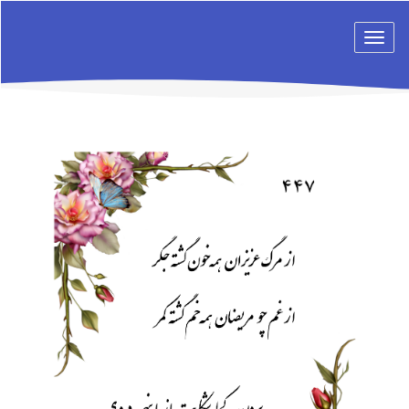
Toggle
navigation