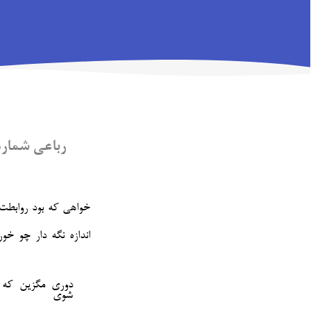
رباعی شماره‌ی 
خواهی که بود روابطت
اندازه نگه دار چو خو
دوری مگزین که 
شوی