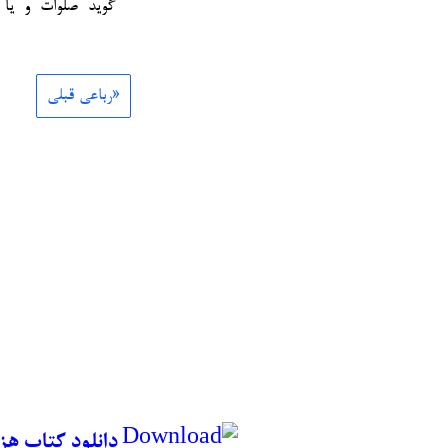
گوید صلوات و یا 
«رباعی قبلی
دانلود کتاب هز