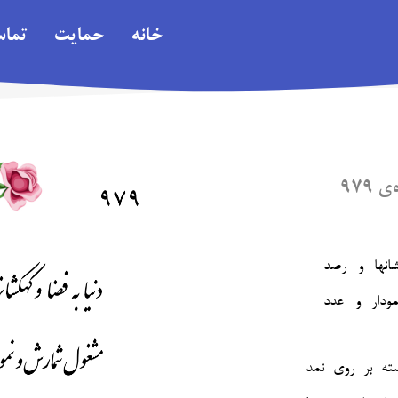
خانه
حمایت
تما
۹۷۹
انها و رصد
ته بر روی نمد