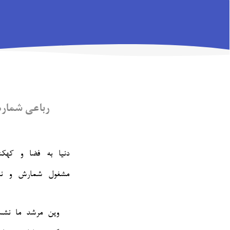
رباعی شماره‌ی 
دنیا به فضا و کهکش
وین مرشد ما نشس