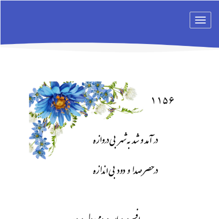
Toggle
navigation