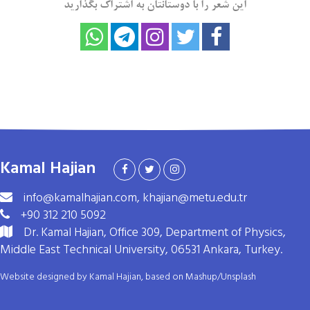
این شعر را با دوستانتان به اشتراک بگذارید
Kamal Hajian
info@kamalhajian.com, khajian@metu.edu.tr
+90 312 210 5092
Dr. Kamal Hajian, Office 309, Department of Physics,
Middle East Technical University, 06531 Ankara, Turkey.
Website designed by Kamal Hajian, based on
Mashup
/
Unsplash