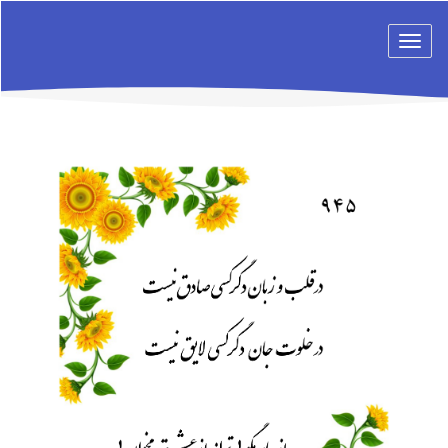
Toggle
navigation