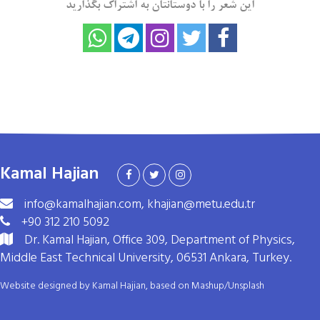
این شعر را با دوستانتان به اشتراک بگذارید
Kamal Hajian
info@kamalhajian.com, khajian@metu.edu.tr
+90 312 210 5092
Dr. Kamal Hajian, Office 309, Department of Physics,
Middle East Technical University, 06531 Ankara, Turkey.
Website designed by Kamal Hajian, based on
Mashup
/
Unsplash