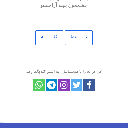
چشممون ببینه آرامشتو
ترانــه‌ها
خانــــه
این ترانه را با دوستانتان به اشتراک بگذارید