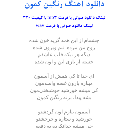
دانلود آهنگ رنگین کمون
لینک دانلود صوتی با فرمت mp3 با کیفیت ۳۲۰
لینک دانلود صوتی با فرمت wav
چشمام از این همه گریه خون شده
روح من مرده، تنم ویرون شده
دیگه هر تیکه قلب عاشقم
خسته از بازی این و اون شده
ای خدا تا کی همش از آسمون
میباره بارون غصه واسه‌مون
کی میشه خورشید خوشبختی‌مون
بشه پیدا، بزنه رنگین کمون
آسمون بنازم اون گردشتو
خورشید و ستاره و چرخشتو
چی میشه خدانکرده یه دفعه