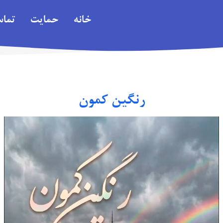
خانه
حمایت
تما
رنگین کمون